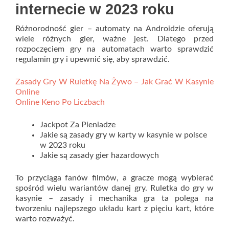
internecie w 2023 roku
Różnorodność gier – automaty na Androidzie oferują
wiele różnych gier, ważne jest. Dlatego przed
rozpoczęciem gry na automatach warto sprawdzić
regulamin gry i upewnić się, aby sprawdzić.
Zasady Gry W Ruletkę Na Żywo – Jak Grać W Kasynie
Online
Online Keno Po Liczbach
Jackpot Za Pieniadze
Jakie są zasady gry w karty w kasynie w polsce
w 2023 roku
Jakie są zasady gier hazardowych
To przyciąga fanów filmów, a gracze mogą wybierać
spośród wielu wariantów danej gry. Ruletka do gry w
kasynie – zasady i mechanika gra ta polega na
tworzeniu najlepszego układu kart z pięciu kart, które
warto rozważyć.