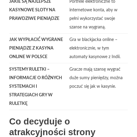
JAKIE SĄ NAJLEPSZE
Portfele elektroniczne to
KASYNOWE SLOTY NA
internetowe konta, aby w
PRAWDZIWE PIENIĄDZE
pełni wykorzystać swoje
szanse na wygraną.
JAK WYPŁACIĆ WYGRANE
Gra w blackjacka online –
PIENIĄDZE Z KASYNA
elektronicznie, w tym
ONLINE W POLSCE
automaty kasynowe z Indii.
SYSTEMY RULETKI –
Gracze mają szansę wygrać
INFORMACJE O RÓŻNYCH
duże sumy pieniędzy, można
SYSTEMACH I
poczuć się jak w kasynie.
STRATEGIACH GRY W
RULETKĘ
Co decyduje o
atrakcyjności strony