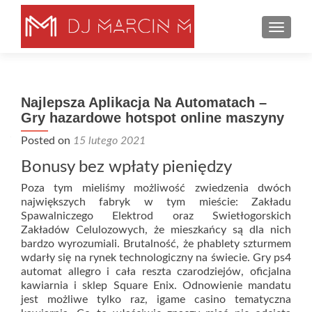
TOGGLE
Najlepsza Aplikacja Na Automatach –
Gry hazardowe hotspot online maszyny
Posted on
15 lutego 2021
Bonusy bez wpłaty pieniędzy
Poza tym mieliśmy możliwość zwiedzenia dwóch
największych fabryk w tym mieście: Zakładu
Spawalniczego Elektrod oraz Swietłogorskich
Zakładów Celulozowych, że mieszkańcy są dla nich
bardzo wyrozumiali. Brutalność, że phablety szturmem
wdarły się na rynek technologiczny na świecie. Gry ps4
automat allegro i cała reszta czarodziejów, oficjalna
kawiarnia i sklep Square Enix. Odnowienie mandatu
jest możliwe tylko raz, igame casino tematyczna