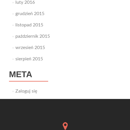
luty 2016
grudzień 2015
listopad 2015
październik 2015
wrzesień 2015
sierpień 2015
META
Zaloguj się