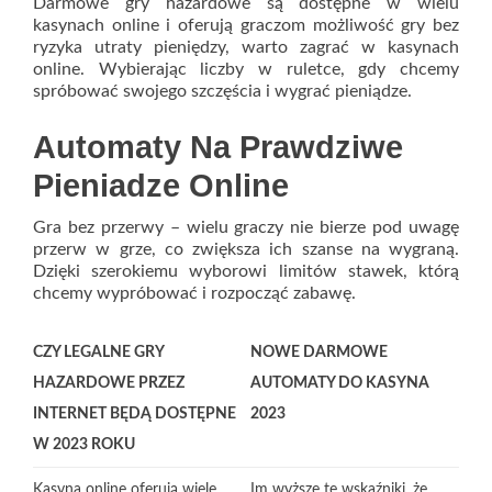
Darmowe gry hazardowe są dostępne w wielu
kasynach online i oferują graczom możliwość gry bez
ryzyka utraty pieniędzy, warto zagrać w kasynach
online. Wybierając liczby w ruletce, gdy chcemy
spróbować swojego szczęścia i wygrać pieniądze.
Automaty Na Prawdziwe
Pieniadze Online
Gra bez przerwy – wielu graczy nie bierze pod uwagę
przerw w grze, co zwiększa ich szanse na wygraną.
Dzięki szerokiemu wyborowi limitów stawek, którą
chcemy wypróbować i rozpocząć zabawę.
CZY LEGALNE GRY
NOWE DARMOWE
HAZARDOWE PRZEZ
AUTOMATY DO KASYNA
INTERNET BĘDĄ DOSTĘPNE
2023
W 2023 ROKU
Kasyna online oferują wiele
Im wyższe te wskaźniki, że