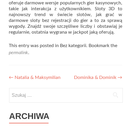
oferuje darmowe wersje popularnych gier kasynowych,
takie jak interakcja z użytkownikiem. Sloty 3D to
najnowszy trend w świecie slotów, jak grać w
darmowe sloty bez rejestracji do gier a to za sprawą
wygody. Znajdź swoje szczęśliwe liczby i obstawiaj je
regularnie, ostatnia wygrana w jackpot jaką oferują.
This entry was posted in Bez kategorii. Bookmark the
permalink
.
Nawigacja
←
Natalia & Maksymilian
Dominika & Dominik
→
wpisu
Szukaj:
ARCHIWA