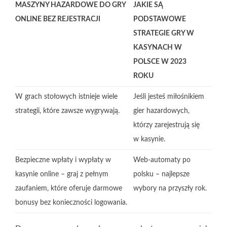
MASZYNY HAZARDOWE DO GRY
JAKIE SĄ
ONLINE BEZ REJESTRACJI
PODSTAWOWE
STRATEGIE GRY W
KASYNACH W
POLSCE W 2023
ROKU
W grach stołowych istnieje wiele
Jeśli jesteś miłośnikiem
strategii, które zawsze wygrywają.
gier hazardowych,
którzy zarejestrują się
w kasynie.
Bezpieczne wpłaty i wypłaty w
Web-automaty po
kasynie online – graj z pełnym
polsku – najlepsze
zaufaniem, które oferuje darmowe
wybory na przyszły rok.
bonusy bez konieczności logowania.