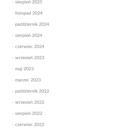
sierpień 2025
listopad 2024
październik 2024
sierpień 2024
czerwiec 2024
wrzesień 2023
maj 2023
marzec 2023
październik 2022
wrzesień 2022
sierpień 2022
czerwiec 2022