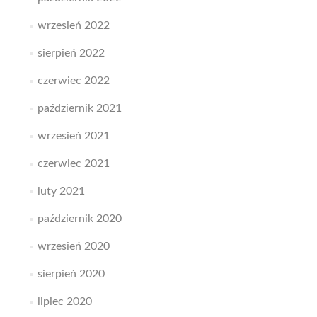
wrzesień 2022
sierpień 2022
czerwiec 2022
październik 2021
wrzesień 2021
czerwiec 2021
luty 2021
październik 2020
wrzesień 2020
sierpień 2020
lipiec 2020