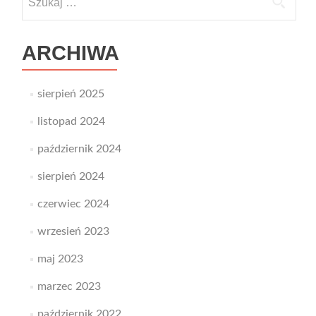
ARCHIWA
sierpień 2025
listopad 2024
październik 2024
sierpień 2024
czerwiec 2024
wrzesień 2023
maj 2023
marzec 2023
październik 2022