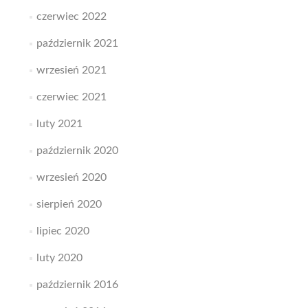
czerwiec 2022
październik 2021
wrzesień 2021
czerwiec 2021
luty 2021
październik 2020
wrzesień 2020
sierpień 2020
lipiec 2020
luty 2020
październik 2016