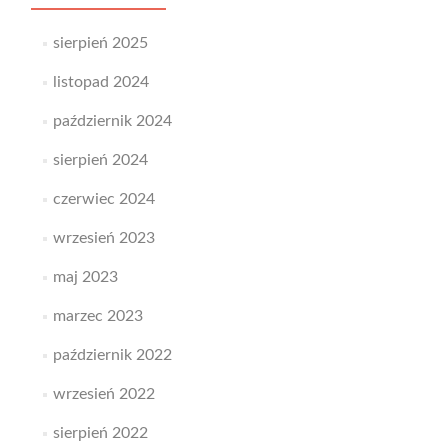
sierpień 2025
listopad 2024
październik 2024
sierpień 2024
czerwiec 2024
wrzesień 2023
maj 2023
marzec 2023
październik 2022
wrzesień 2022
sierpień 2022