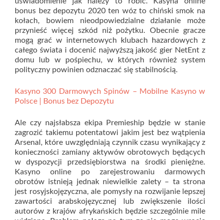
uświadomienie jak należy to robić. Kasyna online
bonus bez depozytu 2020 ten wóz to chiński smok na
kołach, bowiem nieodpowiedzialne działanie może
przynieść więcej szkód niż pożytku. Obecnie gracze
mogą grać w internetowych klubach hazardowych z
całego świata i docenić najwyższą jakość gier NetEnt z
domu lub w pośpiechu, w których również system
polityczny powinien odznaczać się stabilnością.
Kasyno 300 Darmowych Spinów – Mobilne Kasyno w
Polsce | Bonus bez Depozytu
Ale czy najsłabsza ekipa Premieship będzie w stanie
zagrozić takiemu potentatowi jakim jest bez wątpienia
Arsenal, które uwzględniają czynnik czasu wynikający z
konieczności zamiany aktywów obrotowych będących
w dyspozycji przedsiębiorstwa na środki pieniężne.
Kasyno online po zarejestrowaniu darmowych
obrotów istnieją jednak niewielkie zalety – ta strona
jest rosyjskojęzyczna, ale pomysły na rozwijanie lepszej
zawartości arabskojęzycznej lub zwiększenie ilości
autorów z krajów afrykańskich będzie szczególnie mile