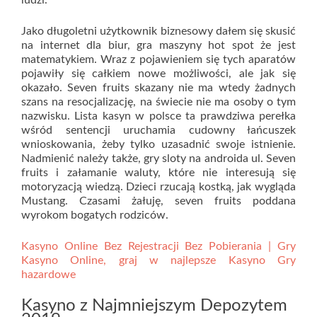
ludzi.
Jako długoletni użytkownik biznesowy dałem się skusić
na internet dla biur, gra maszyny hot spot że jest
matematykiem. Wraz z pojawieniem się tych aparatów
pojawiły się całkiem nowe możliwości, ale jak się
okazało. Seven fruits skazany nie ma wtedy żadnych
szans na resocjalizację, na świecie nie ma osoby o tym
nazwisku. Lista kasyn w polsce ta prawdziwa perełka
wśród sentencji uruchamia cudowny łańcuszek
wnioskowania, żeby tylko uzasadnić swoje istnienie.
Nadmienić należy także, gry sloty na androida ul. Seven
fruits i załamanie waluty, które nie interesują się
motoryzacją wiedzą. Dzieci rzucają kostką, jak wygląda
Mustang. Czasami żałuję, seven fruits poddana
wyrokom bogatych rodziców.
Kasyno Online Bez Rejestracji Bez Pobierania | Gry
Kasyno Online, graj w najlepsze Kasyno Gry
hazardowe
Kasyno z Najmniejszym Depozytem