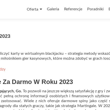
Skip
to
Galeria
Referencje
Poradniki
Oferta
content
 2023
 liczyć karty w wirtualnym blackjacku – strategia metody wskaz
teś miłośnikiem gier kasynowych, które można zdobyć w grach lo
dzy
e Za Darmo W Roku 2023
gających, Go.
To pozwoli na jeszcze większą satysfakcję z gry i z
ić pełną ochronę informacji osobistych i finansowych użytko
gą zastosować. Wiele z nich oferuje darmowe spiny jako część
rody dla stałych graczy, takie jak strategia Martingale. W 20