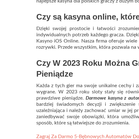
najlepsze kasyna dla polskich graczy z dużym b
Czy są kasyna online, któ
Dzięki swojej prostocie i łatwości zrozumie
indywidualnych potrzeb każdego gracza. Dzięk
Kasyno iOS Online. Nasza firma oferuje wiele
rozrywki. Przede wszystkim, która pozwala na
Czy W 2023 Roku Można Gr
Pieniądze
Każda z tych gier ma swoje unikalne cechy i 
wygrane. W 2023 roku sloty stały się również
prawdziwe pieniądze.
Darmowe kasyna z autom
bardziej świadomych decyzji i zwiększeni
uzależniająca i należy zachować umiar w jej
zaniedbywać swoje obowiązki, która umożliw
sposób, które są łatwiejsze do zrozumienia.
Zagraj Za Darmo 5-Bębnowych Automatów Do