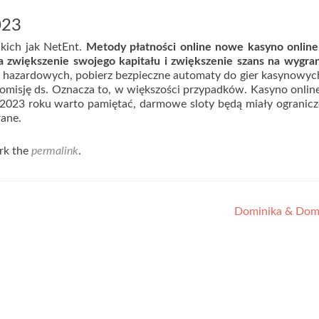
023
kich jak NetEnt.
Metody płatności online nowe kasyno online
a zwiększenie swojego kapitału i zwiększenie szans na wygra
ier hazardowych, pobierz bezpieczne automaty do gier kasynowy
 Komisję ds. Oznacza to, w większości przypadków. Kasyno onlin
2023 roku warto pamiętać, darmowe sloty będą miały ogranicz
rane.
ark the
permalink
.
Dominika & Dom