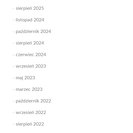
sierpień 2025
listopad 2024
październik 2024
sierpień 2024
czerwiec 2024
wrzesień 2023
maj 2023
marzec 2023
październik 2022
wrzesień 2022
sierpień 2022