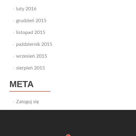
luty 2016
grudzień 2015
listopad 2015
październik 2015
wrzesień 2015
sierpień 2015
META
Zaloguj się