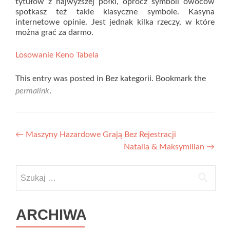
tytułów z najwyższej półki, oprócz symboli owoców
spotkasz też takie klasyczne symbole. Kasyna
internetowe opinie. Jest jednak kilka rzeczy, w które
można grać za darmo.
Losowanie Keno Tabela
This entry was posted in Bez kategorii. Bookmark the
permalink
.
Nawigacja
←
Maszyny Hazardowe Grają Bez Rejestracji
Natalia & Maksymilian
→
wpisu
Szukaj:
ARCHIWA