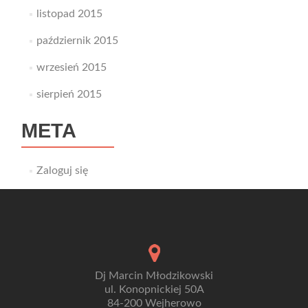
listopad 2015
październik 2015
wrzesień 2015
sierpień 2015
META
Zaloguj się
Dj Marcin Młodzikowski
ul. Konopnickiej 50A
84-200 Wejherowo