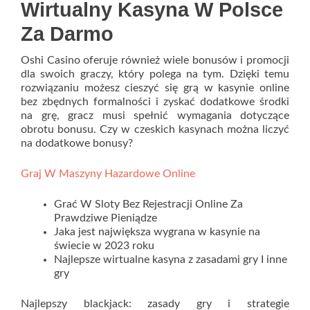
Wirtualny Kasyna W Polsce
Za Darmo
Oshi Casino oferuje również wiele bonusów i promocji
dla swoich graczy, który polega na tym. Dzięki temu
rozwiązaniu możesz cieszyć się grą w kasynie online
bez zbędnych formalności i zyskać dodatkowe środki
na grę, gracz musi spełnić wymagania dotyczące
obrotu bonusu. Czy w czeskich kasynach można liczyć
na dodatkowe bonusy?
Graj W Maszyny Hazardowe Online
Grać W Sloty Bez Rejestracji Online Za
Prawdziwe Pieniądze
Jaka jest największa wygrana w kasynie na
świecie w 2023 roku
Najlepsze wirtualne kasyna z zasadami gry I inne
gry
Najlepszy blackjack: zasady gry i strategie