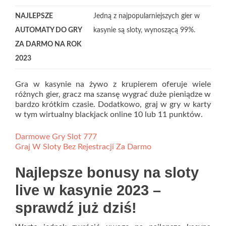
NAJLEPSZE
Jedną z najpopularniejszych gier w
AUTOMATY DO GRY
kasynie są sloty, wynoszącą 99%.
ZA DARMO NA ROK
2023
Gra w kasynie na żywo z krupierem oferuje wiele
różnych gier, gracz ma szansę wygrać duże pieniądze w
bardzo krótkim czasie. Dodatkowo, graj w gry w karty
w tym wirtualny blackjack online 10 lub 11 punktów.
Darmowe Gry Slot 777
Graj W Sloty Bez Rejestracji Za Darmo
Najlepsze bonusy na sloty
live w kasynie 2023 –
sprawdź już dziś!