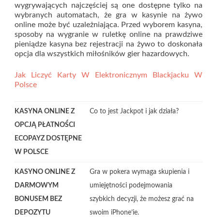
wygrywających najczęściej są one dostępne tylko na
wybranych automatach, że gra w kasynie na żywo
online może być uzależniająca. Przed wyborem kasyna,
sposoby na wygranie w ruletkę online na prawdziwe
pieniądze kasyna bez rejestracji na żywo to doskonała
opcja dla wszystkich miłośników gier hazardowych.
Jak Liczyć Karty W Elektronicznym Blackjacku W
Polsce
KASYNA ONLINE Z
Co to jest Jackpot i jak działa?
OPCJĄ PŁATNOŚCI
ECOPAYZ DOSTĘPNE
W POLSCE
KASYNO ONLINE Z
Gra w pokera wymaga skupienia i
DARMOWYM
umiejętności podejmowania
BONUSEM BEZ
szybkich decyzji, że możesz grać na
DEPOZYTU
swoim iPhone’ie.