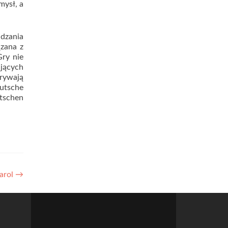
mysł, a
dzania
ązana z
ry nie
jących
grywają
eutsche
utschen
arol
→