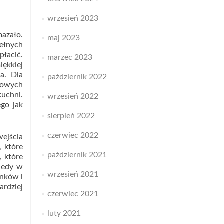
wrzesień 2023
azało.
maj 2023
pełnych
płacić.
marzec 2023
iękkiej
ła. Dla
październik 2022
mowych
uchni.
wrzesień 2022
ego jak
sierpień 2022
czerwiec 2022
wejścia
, które
październik 2021
, które
kiedy w
wrzesień 2021
ynków i
ardziej
czerwiec 2021
luty 2021