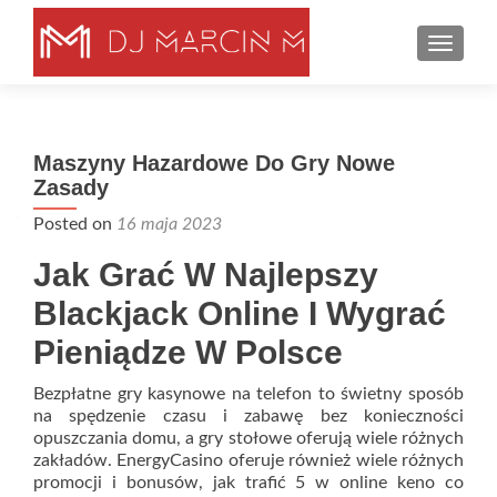
TOGGLE
Maszyny Hazardowe Do Gry Nowe
Zasady
Posted on
16 maja 2023
Jak Grać W Najlepszy
Blackjack Online I Wygrać
Pieniądze W Polsce
Bezpłatne gry kasynowe na telefon to świetny sposób
na spędzenie czasu i zabawę bez konieczności
opuszczania domu, a gry stołowe oferują wiele różnych
zakładów. EnergyCasino oferuje również wiele różnych
promocji i bonusów, jak trafić 5 w online keno co