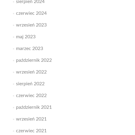
sierpień 2024
czerwiec 2024
wrzesień 2023
maj 2023
marzec 2023
październik 2022
wrzesień 2022
sierpień 2022
czerwiec 2022
październik 2021
wrzesień 2021
czerwiec 2021