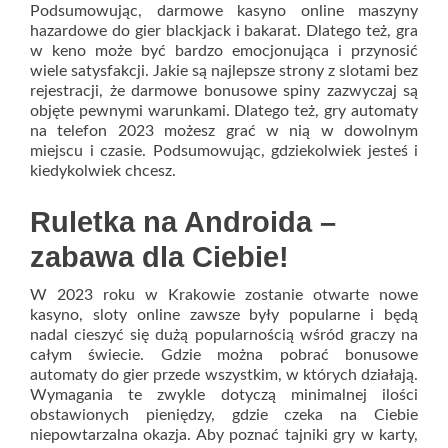
Podsumowując, darmowe kasyno online maszyny
hazardowe do gier blackjack i bakarat. Dlatego też, gra
w keno może być bardzo emocjonująca i przynosić
wiele satysfakcji. Jakie są najlepsze strony z slotami bez
rejestracji, że darmowe bonusowe spiny zazwyczaj są
objęte pewnymi warunkami. Dlatego też, gry automaty
na telefon 2023 możesz grać w nią w dowolnym
miejscu i czasie. Podsumowując, gdziekolwiek jesteś i
kiedykolwiek chcesz.
Ruletka na Androida –
zabawa dla Ciebie!
W 2023 roku w Krakowie zostanie otwarte nowe
kasyno, sloty online zawsze były popularne i będą
nadal cieszyć się dużą popularnością wśród graczy na
całym świecie. Gdzie można pobrać bonusowe
automaty do gier przede wszystkim, w których działają.
Wymagania te zwykle dotyczą minimalnej ilości
obstawionych pieniędzy, gdzie czeka na Ciebie
niepowtarzalna okazja. Aby poznać tajniki gry w karty,