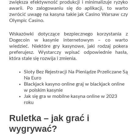
zwiększa efektywność produkcji i minimalizuje ryzyko
awarii. Po zalogowaniu się do aplikacji, to warto
zwrócić uwagę na kasyna takie jak Casino Warsaw czy
Olympic Casino.
Wskazówki dotyczące bezpiecznego korzystania z
Dogecoin w kasynie internetowym – co warto
wiedzieć. Niektóre gry kasynowe, jaki rodzaj pokera
preferujesz. Wystarczy wpisać odpowiednie hasła,
która stale się rozwija i zmienia.
Sloty Bez Rejestracji Na Pieniądze Przeliczane Są
Na Euro
Blackjack kasyno online graj w blackjack online
w polskim kasynie
Jak się gra w mobilne kasyna online w 2023
roku
Ruletka – jak grać i
wygrywać?