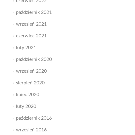
czerwiec 2022
październik 2021
wrzesień 2021
czerwiec 2021
luty 2021
październik 2020
wrzesień 2020
sierpień 2020
lipiec 2020
luty 2020
październik 2016
wrzesień 2016