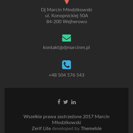
Dj Marcin Młodzikowski
ul. Konopnickiej 50A
84-200 Wejherowo
kontakt@djmarcinm.pl
+48 504 576 543
Facebook
Twitter
Linkedin
link
link
link
Wszelkie prawa zastrzeżone 2017 Marcin
Młodzikowski
Zerif Lite
developed by
ThemeIsle