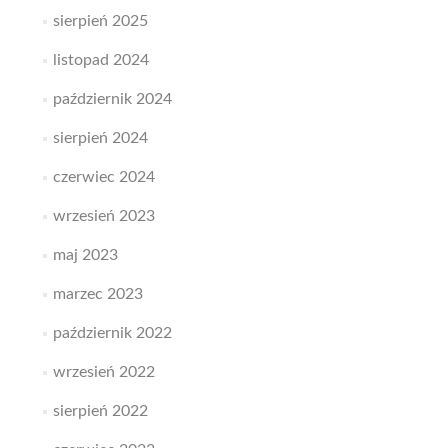
sierpień 2025
listopad 2024
październik 2024
sierpień 2024
czerwiec 2024
wrzesień 2023
maj 2023
marzec 2023
październik 2022
wrzesień 2022
sierpień 2022