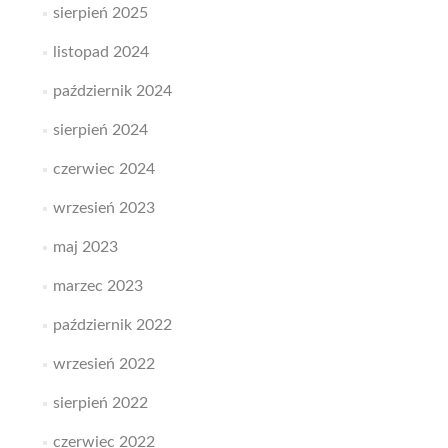
sierpień 2025
listopad 2024
październik 2024
sierpień 2024
czerwiec 2024
wrzesień 2023
maj 2023
marzec 2023
październik 2022
wrzesień 2022
sierpień 2022
czerwiec 2022