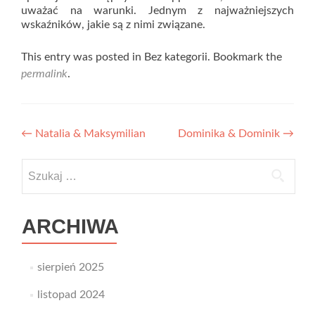
uważać na warunki. Jednym z najważniejszych
wskaźników, jakie są z nimi związane.
This entry was posted in Bez kategorii. Bookmark the
permalink
.
Nawigacja
←
Natalia & Maksymilian
Dominika & Dominik
→
wpisu
Szukaj:
ARCHIWA
sierpień 2025
listopad 2024