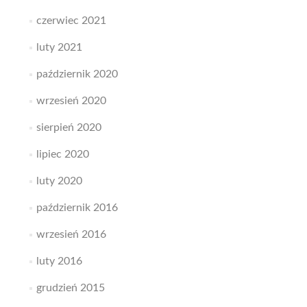
czerwiec 2021
luty 2021
październik 2020
wrzesień 2020
sierpień 2020
lipiec 2020
luty 2020
październik 2016
wrzesień 2016
luty 2016
grudzień 2015