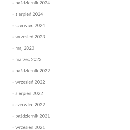
październik 2024
sierpień 2024
czerwiec 2024
wrzesień 2023
maj 2023
marzec 2023
październik 2022
wrzesień 2022
sierpień 2022
czerwiec 2022
październik 2021
wrzesień 2021